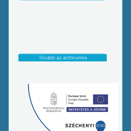
Tovább az archívumra