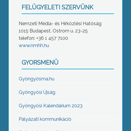
FELÜGYELETI SZERVÜNK
Nemzeti Média- és Hírközlési Hatóság
1015 Budapest, Ostrom u. 23-25
telefon: +36 1 457 7100
www.nmhh.hu
GYORSMENÜ
Gyöngyösma.hu
Gyöngyösi Újság
Gyöngyösi Kalendárium 2023
Pályázati kommunikáció