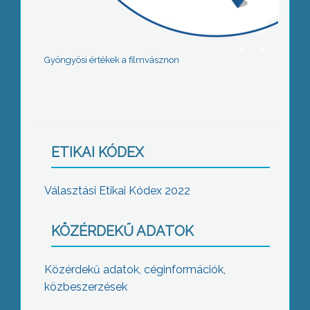
Gyöngyösi értékek a filmvásznon
ETIKAI KÓDEX
Választási Etikai Kódex 2022
KÖZÉRDEKŰ ADATOK
Közérdekű adatok, céginformációk,
közbeszerzések