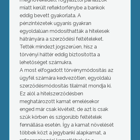
miatt került reflektorfénybe a bankok
eddig bevett gyakorlata. A
pénzintézetek ugyanis gyakran
egyoldalúan módosíthatták a hitelesek
hátrányára a szerződési feltételeket.
Tették mindezt jogszerűen, hisz a
törvényi háttér eddig biztosította a
lehetőséget számukra.
A most elfogadott törvénymódosítás az
ügyfél számára kedvezőtlen, egyoldalú
szerződésmódosítás tilalmát mondja ki.
Ez alól a hitelszerződésben
meghatározott kamat emelésekor
enged már csak kivételt, de azt is csak
szűk körben és szigorúbb feltételek
fennállása esetén. Így a kamat növelését
többek közt a jegybanki alapkamat, a