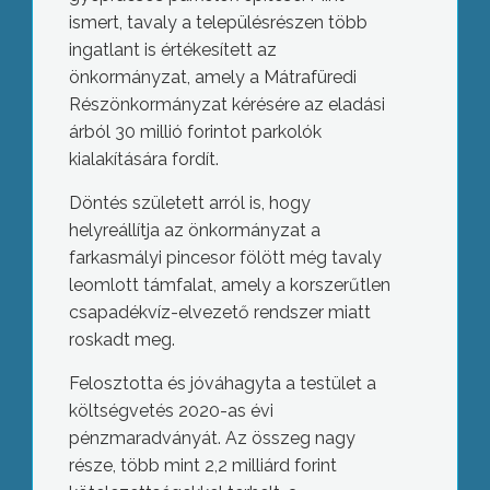
ismert, tavaly a településrészen több
ingatlant is értékesített az
önkormányzat, amely a Mátrafüredi
Részönkormányzat kérésére az eladási
árból 30 millió forintot parkolók
kialakítására fordít.
Döntés született arról is, hogy
helyreállítja az önkormányzat a
farkasmályi pincesor fölött még tavaly
leomlott támfalat, amely a korszerűtlen
csapadékvíz-elvezető rendszer miatt
roskadt meg.
Felosztotta és jóváhagyta a testület a
költségvetés 2020-as évi
pénzmaradványát. Az összeg nagy
része, több mint 2,2 milliárd forint