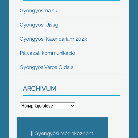
Gyöngyösma.hu
Gyöngyösi Újság
Gyöngyösi Kalendárium 2023
Pályázati kommunikáció
Gyöngyös Város Oldala
ARCHÍVUM
Archívum
Gyöngyösi Médiaközpont