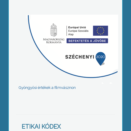
Gyöngyösi értékek a filmvásznon
ETIKAI KÓDEX