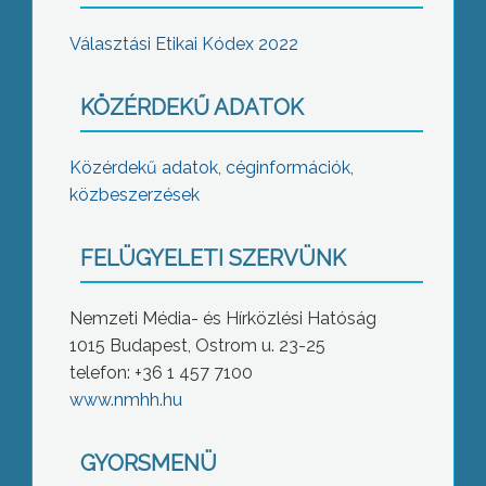
Választási Etikai Kódex 2022
KÖZÉRDEKŰ ADATOK
Közérdekű adatok, céginformációk,
közbeszerzések
FELÜGYELETI SZERVÜNK
Nemzeti Média- és Hírközlési Hatóság
1015 Budapest, Ostrom u. 23-25
telefon: +36 1 457 7100
www.nmhh.hu
GYORSMENÜ