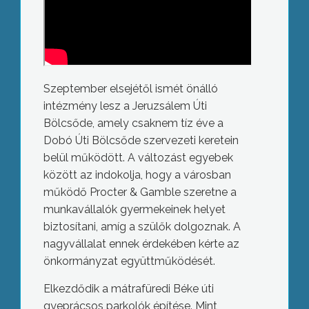
Szeptember elsejétől ismét önálló
intézmény lesz a Jeruzsálem Úti
Bölcsőde, amely csaknem tíz éve a
Dobó Úti Bölcsőde szervezeti keretein
belül működött. A változást egyebek
között az indokolja, hogy a városban
működő Procter & Gamble szeretne a
munkavállalók gyermekeinek helyet
biztosítani, amíg a szülők dolgoznak. A
nagyvállalat ennek érdekében kérte az
önkormányzat együttműködését.
Elkezdődik a mátrafüredi Béke úti
gyeprácsos parkolók építése. Mint