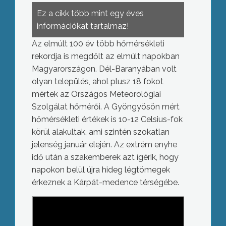
Ez a cikk több mint egy éves
információkat tartalmaz!
Az elmúlt 100 év több hőmérsékleti
rekordja is megdőlt az elmúlt napokban
Magyarországon. Dél-Baranyában volt
olyan település, ahol plusz 18 fokot
mértek az Országos Meteorológiai
Szolgálat hőmérői. A Gyöngyösön mért
hőmérsékleti értékek is 10-12 Celsius-fok
körül alakultak, ami szintén szokatlan
jelenség január elején. Az extrém enyhe
idő után a szakemberek azt ígérik, hogy
napokon belül újra hideg légtömegek
érkeznek a Kárpát-medence térségébe.