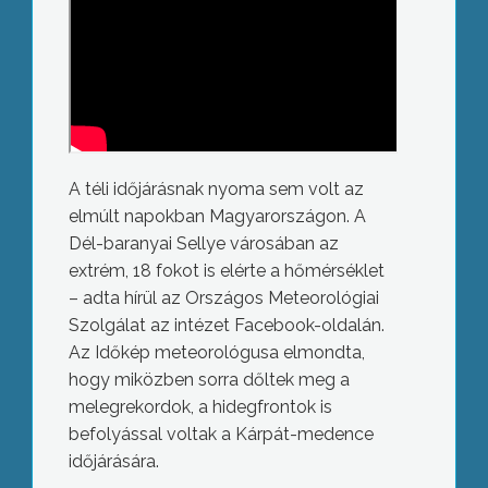
A téli időjárásnak nyoma sem volt az
elmúlt napokban Magyarországon. A
Dél-baranyai Sellye városában az
extrém, 18 fokot is elérte a hőmérséklet
– adta hírül az Országos Meteorológiai
Szolgálat az intézet Facebook-oldalán.
Az Időkép meteorológusa elmondta,
hogy miközben sorra dőltek meg a
melegrekordok, a hidegfrontok is
befolyással voltak a Kárpát-medence
időjárására.