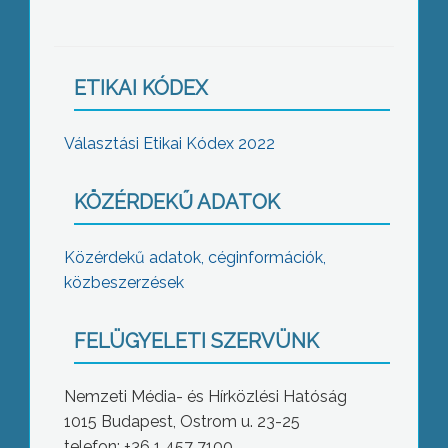
ETIKAI KÓDEX
Választási Etikai Kódex 2022
KÖZÉRDEKŰ ADATOK
Közérdekű adatok, céginformációk,
közbeszerzések
FELÜGYELETI SZERVÜNK
Nemzeti Média- és Hírközlési Hatóság
1015 Budapest, Ostrom u. 23-25
telefon: +36 1 457 7100