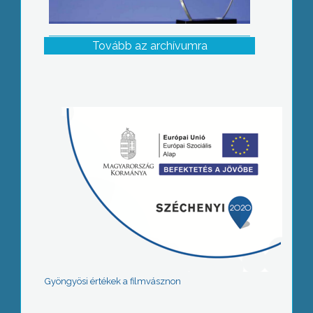
Tovább az archívumra
Gyöngyösi értékek a filmvásznon