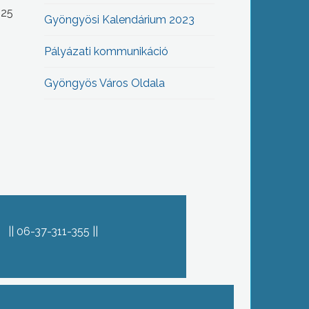
-25
Gyöngyösi Kalendárium 2023
Pályázati kommunikáció
Gyöngyös Város Oldala
06-37-311-355