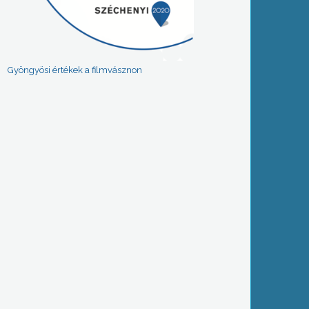
Gyöngyösi értékek a filmvásznon