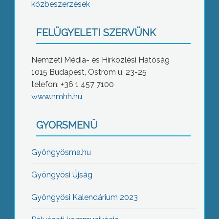
közbeszerzések
FELÜGYELETI SZERVÜNK
Nemzeti Média- és Hírközlési Hatóság
1015 Budapest, Ostrom u. 23-25
telefon: +36 1 457 7100
www.nmhh.hu
GYORSMENÜ
Gyöngyösma.hu
Gyöngyösi Újság
Gyöngyösi Kalendárium 2023