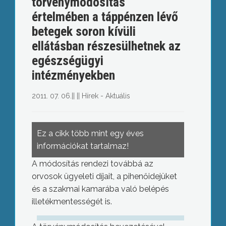
törvénymódosítás
értelmében a táppénzen lévő
betegek soron kívüli
ellátásban részesülhetnek az
egészségügyi
intézményekben
2011. 07. 06.
||
||
Hírek - Aktuális
Ez a cikk több mint egy éves
információkat tartalmaz!
A módosítás rendezi továbbá az
orvosok ügyeleti díjait, a pihenőidejüket
és a szakmai kamarába való belépés
illetékmentességét is.