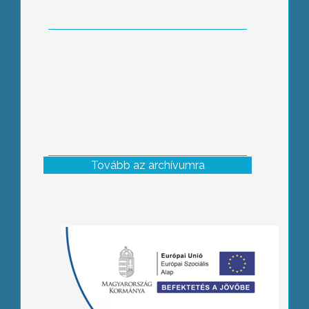
Tovább az archívumra