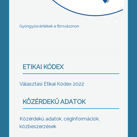
Gyöngyösi értékek a filmvásznon
ETIKAI KÓDEX
Választási Etikai Kódex 2022
KÖZÉRDEKŰ ADATOK
Közérdekű adatok, céginformációk,
közbeszerzések