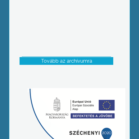
Tovább az archívumra