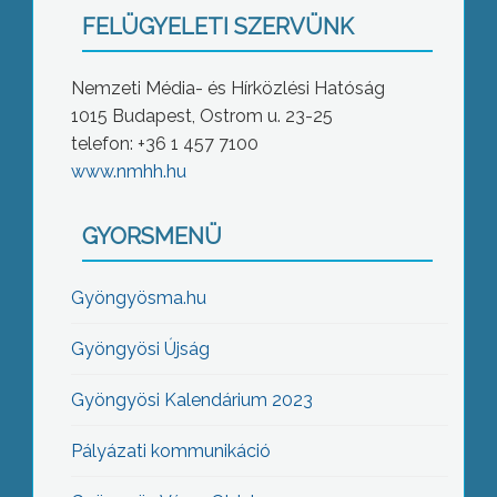
FELÜGYELETI SZERVÜNK
Nemzeti Média- és Hírközlési Hatóság
1015 Budapest, Ostrom u. 23-25
telefon: +36 1 457 7100
www.nmhh.hu
GYORSMENÜ
Gyöngyösma.hu
Gyöngyösi Újság
Gyöngyösi Kalendárium 2023
Pályázati kommunikáció