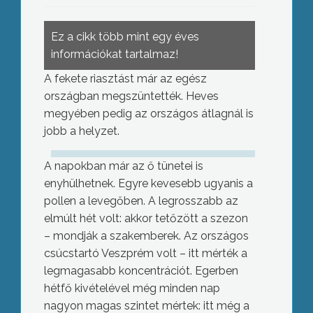
Ez a cikk több mint egy éves
információkat tartalmaz!
A fekete riasztást már az egész
országban megszüntették. Heves
megyében pedig az országos átlagnál is
jobb a helyzet.
A napokban már az ő tünetei is
enyhülhetnek. Egyre kevesebb ugyanis a
pollen a levegőben. A legrosszabb az
elmúlt hét volt: akkor tetőzött a szezon
– mondják a szakemberek. Az országos
csúcstartó Veszprém volt – itt mérték a
legmagasabb koncentrációt. Egerben
hétfő kivételével még minden nap
nagyon magas szintet mértek: itt még a