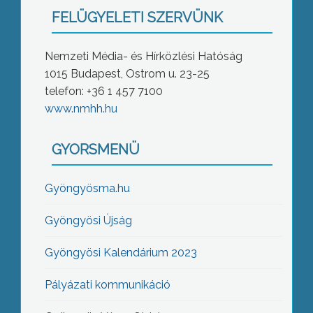
FELÜGYELETI SZERVÜNK
Nemzeti Média- és Hírközlési Hatóság
1015 Budapest, Ostrom u. 23-25
telefon: +36 1 457 7100
www.nmhh.hu
GYORSMENÜ
Gyöngyösma.hu
Gyöngyösi Újság
Gyöngyösi Kalendárium 2023
Pályázati kommunikáció