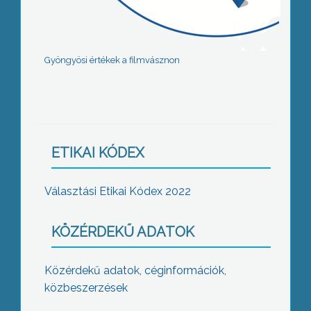
Gyöngyösi értékek a filmvásznon
ETIKAI KÓDEX
Választási Etikai Kódex 2022
KÖZÉRDEKŰ ADATOK
Közérdekű adatok, céginformációk,
közbeszerzések