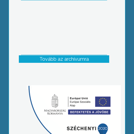
Tovább az archívumra