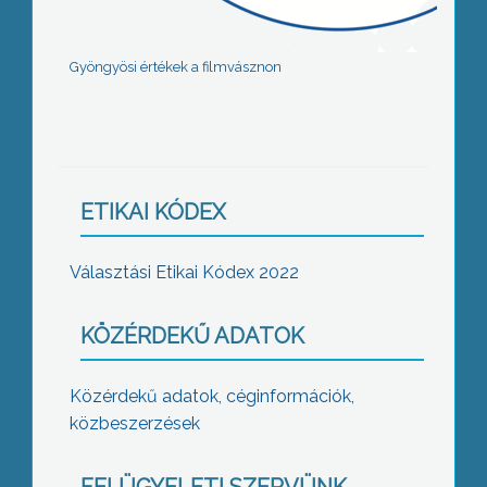
Gyöngyösi értékek a filmvásznon
ETIKAI KÓDEX
Választási Etikai Kódex 2022
KÖZÉRDEKŰ ADATOK
Közérdekű adatok, céginformációk,
közbeszerzések