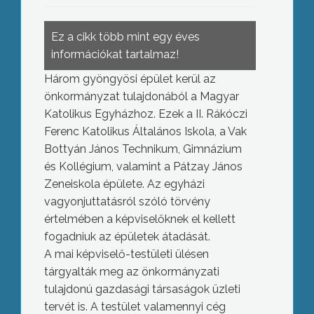
Ez a cikk több mint egy éves
információkat tartalmaz!
Három gyöngyösi épület kerül az
önkormányzat tulajdonából a Magyar
Katolikus Egyházhoz. Ezek a II. Rákóczi
Ferenc Katolikus Általános Iskola, a Vak
Bottyán János Technikum, Gimnázium
és Kollégium, valamint a Pátzay János
Zeneiskola épülete. Az egyházi
vagyonjuttatásról szóló törvény
értelmében a képviselőknek el kellett
fogadniuk az épületek átadását.
A mai képviselő-testületi ülésen
tárgyalták meg az önkormányzati
tulajdonú gazdasági társaságok üzleti
tervét is. A testület valamennyi cég