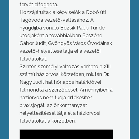
tervét elfogadta.
Hozzájárultak a képviselők a Dobó úti
Tagóvoda vezető-váltásához. A
nyugdíjba vonuló Bozsik Papp Tünde
utódjaként a továbbiakban Beszéné
Gábor Judit, Gyöngyös Város Óvodáinak
vezető-helyettese látja el a vezetői
feladatokat.
Szintén személyi változás várható a XIII.
számú háziorvosi körzetben, miután Dr.
Nagy Judit hat hónapos határidővel
felmondta a szerződését. Amennyiben a
háziorvos nem tudja értékesíteni
praxisjogát, az önkormányzat
helyettesítéssel látja el a háziorvosi
feladatokat a körzetben.