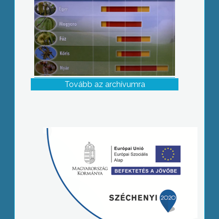
Tovább az archívumra