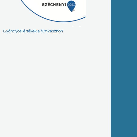
Gyöngyösi értékek a filmvásznon