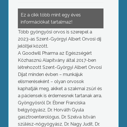
Ez a cikk több mint egy éves
információkat tartalmaz!
Több gyöngyösi orvos is szerepel a
2023-as Szent-Györgyi Albert Orvosi díj
jelöltjei között.
A Goodwill Pharma az Egészségért
Közhasznú Alapítvány által 2017-ben
létrehozott Szent-Györgyi Albert Orvosi
Díjat minden évben – munkájuk
elismeréseként – olyan orvosok
kaphatják meg, akiket a szakmai zsűri és
a páciensek is érdemesnek tartanak arra.
Gyöngyösről Dr. Ébner Franciska
belgyógyász, Dr. Horváth Gyula
gasztroenterológus, Dr. Szelva István
szülész-nőgyógyász, Dr. Nagy Judit, Dr.