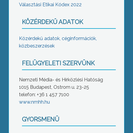
Választási Etikai Kódex 2022
KÖZÉRDEKŰ ADATOK
Közérdekű adatok, céginformációk,
közbeszerzések
FELÜGYELETI SZERVÜNK
Nemzeti Média- és Hírközlési Hatóság
1015 Budapest, Ostrom u. 23-25
telefon: +36 1 457 7100
www.nmhh.hu
GYORSMENÜ