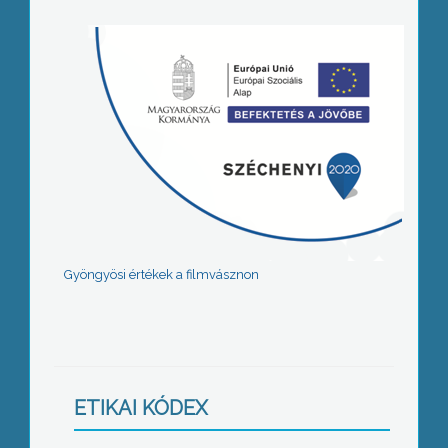
Gyöngyösi értékek a filmvásznon
ETIKAI KÓDEX