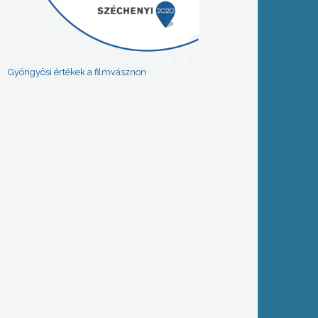
Gyöngyösi értékek a filmvásznon