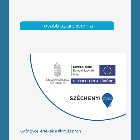
Tovább az archívumra
Gyöngyösi értékek a filmvásznon