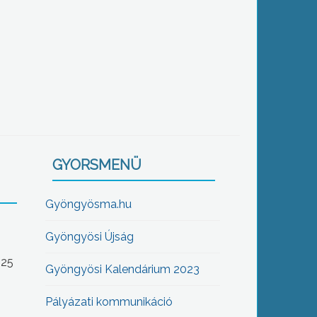
GYORSMENÜ
Gyöngyösma.hu
Gyöngyösi Újság
-25
Gyöngyösi Kalendárium 2023
Pályázati kommunikáció