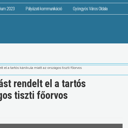
rium 2023
Pályázati kommunikáció
Gyöngyös Város Oldala
 el a tartós kánikula miatt az országos tiszti főorvos
t rendelt el a tartós
os tiszti főorvos