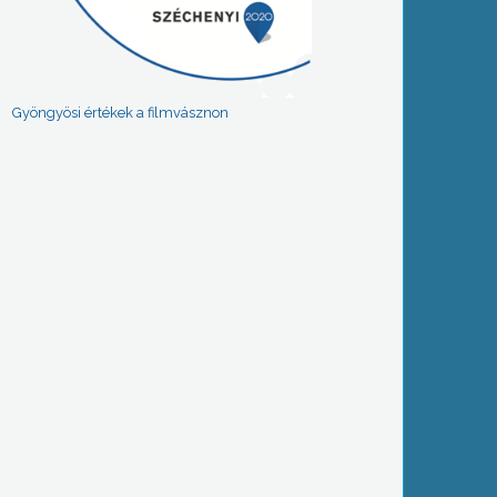
Gyöngyösi értékek a filmvásznon