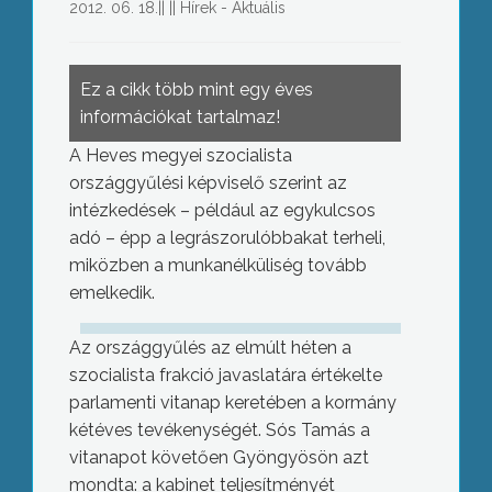
2012. 06. 18.
||
||
Hírek - Aktuális
Ez a cikk több mint egy éves
információkat tartalmaz!
A Heves megyei szocialista
országgyűlési képviselő szerint az
intézkedések – például az egykulcsos
adó – épp a legrászorulóbbakat terheli,
miközben a munkanélküliség tovább
emelkedik.
Az országgyűlés az elmúlt héten a
szocialista frakció javaslatára értékelte
parlamenti vitanap keretében a kormány
kétéves tevékenységét. Sós Tamás a
vitanapot követően Gyöngyösön azt
mondta: a kabinet teljesítményét