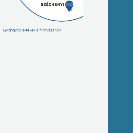
Gyöngyösi értékek a filmvásznon