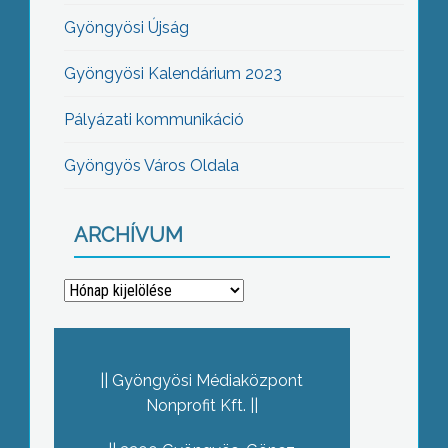
Gyöngyösi Újság
Gyöngyösi Kalendárium 2023
Pályázati kommunikáció
Gyöngyös Város Oldala
ARCHÍVUM
Archívum
Gyöngyösi Médiaközpont
Nonprofit Kft.