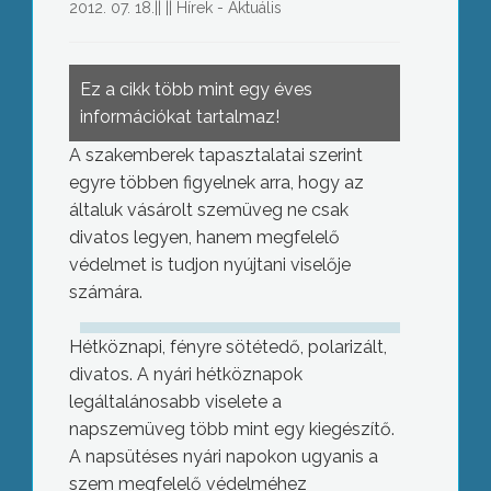
2012. 07. 18.
||
||
Hírek - Aktuális
Ez a cikk több mint egy éves
információkat tartalmaz!
A szakemberek tapasztalatai szerint
egyre többen figyelnek arra, hogy az
általuk vásárolt szemüveg ne csak
divatos legyen, hanem megfelelő
védelmet is tudjon nyújtani viselője
számára.
Hétköznapi, fényre sötétedő, polarizált,
divatos. A nyári hétköznapok
legáltalánosabb viselete a
napszemüveg több mint egy kiegészítő.
A napsütéses nyári napokon ugyanis a
szem megfelelő védelméhez