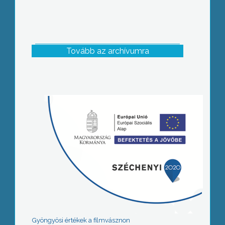
Tovább az archívumra
Gyöngyösi értékek a filmvásznon