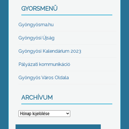
GYORSMENÜ
Gyöngyösma.hu
Gyöngyösi Újság
Gyöngyösi Kalendárium 2023
Pályázati kommunikáció
Gyöngyös Város Oldala
ARCHÍVUM
Archívum