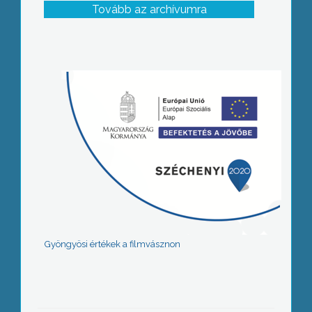
Tovább az archívumra
Gyöngyösi értékek a filmvásznon