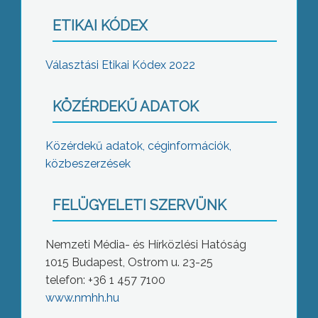
ETIKAI KÓDEX
Választási Etikai Kódex 2022
KÖZÉRDEKŰ ADATOK
Közérdekű adatok, céginformációk,
közbeszerzések
FELÜGYELETI SZERVÜNK
Nemzeti Média- és Hírközlési Hatóság
1015 Budapest, Ostrom u. 23-25
telefon: +36 1 457 7100
www.nmhh.hu