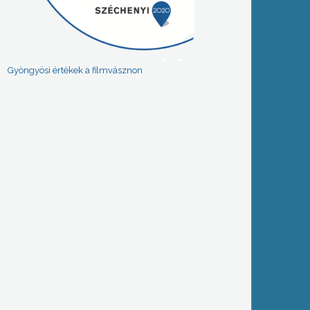
Gyöngyösi értékek a filmvásznon