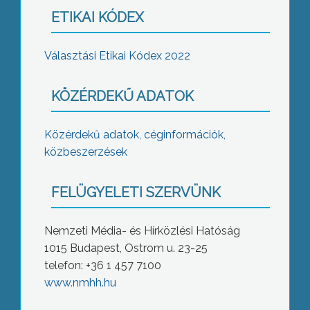
ETIKAI KÓDEX
Választási Etikai Kódex 2022
KÖZÉRDEKŰ ADATOK
Közérdekű adatok, céginformációk,
közbeszerzések
FELÜGYELETI SZERVÜNK
Nemzeti Média- és Hírközlési Hatóság
1015 Budapest, Ostrom u. 23-25
telefon: +36 1 457 7100
www.nmhh.hu