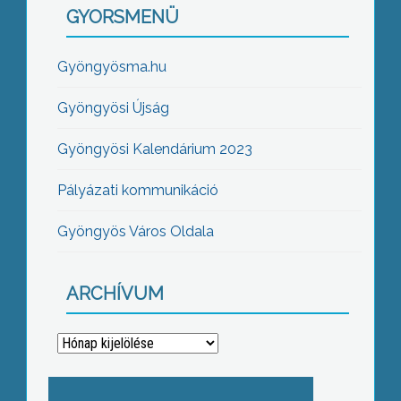
GYORSMENÜ
Gyöngyösma.hu
Gyöngyösi Újság
Gyöngyösi Kalendárium 2023
Pályázati kommunikáció
Gyöngyös Város Oldala
ARCHÍVUM
Archívum