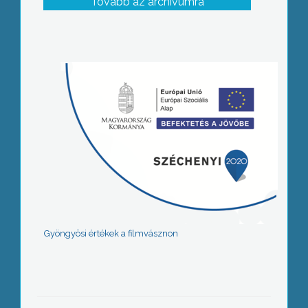
Tovább az archívumra
Gyöngyösi értékek a filmvásznon