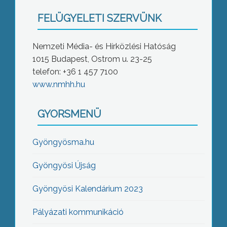
FELÜGYELETI SZERVÜNK
Nemzeti Média- és Hírközlési Hatóság
1015 Budapest, Ostrom u. 23-25
telefon: +36 1 457 7100
www.nmhh.hu
GYORSMENÜ
Gyöngyösma.hu
Gyöngyösi Újság
Gyöngyösi Kalendárium 2023
Pályázati kommunikáció