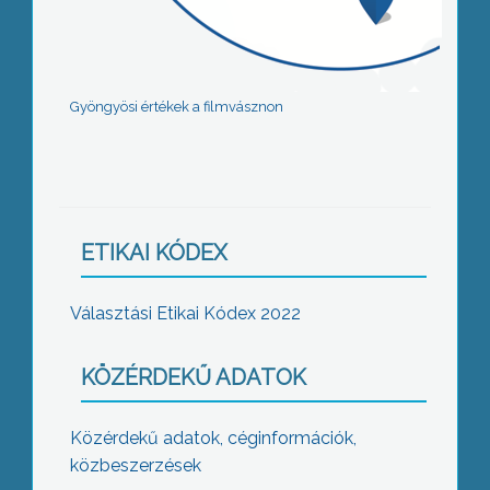
Gyöngyösi értékek a filmvásznon
ETIKAI KÓDEX
Választási Etikai Kódex 2022
KÖZÉRDEKŰ ADATOK
Közérdekű adatok, céginformációk,
közbeszerzések