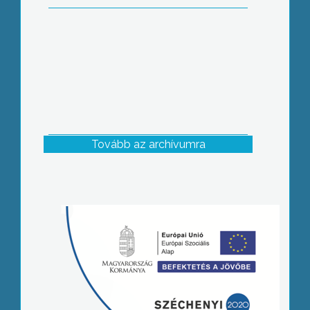
Tovább az archívumra