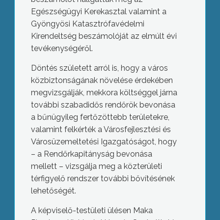
Egészségügyi Kerekasztal valamint a
Gyöngyösi Katasztrófavédelmi
Kirendeltség beszámolóját az elmúlt évi
tevékenységéről.
Döntés született arról is, hogy a város
közbiztonságának növelése érdekében
megvizsgálják, mekkora költséggel járna
további szabadidős rendőrök bevonása
a bűnügyileg fertőzöttebb területekre,
valamint felkérték a Városfejlesztési és
Városüzemeltetési Igazgatóságot, hogy
– a Rendőrkapitányság bevonása
mellett – vizsgálja meg a közterületi
térfigyelő rendszer további bővítésének
lehetőségét.
A képviselő-testületi ülésen Maka