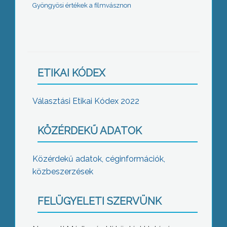
Gyöngyösi értékek a filmvásznon
ETIKAI KÓDEX
Választási Etikai Kódex 2022
KÖZÉRDEKŰ ADATOK
Közérdekű adatok, céginformációk,
közbeszerzések
FELÜGYELETI SZERVÜNK