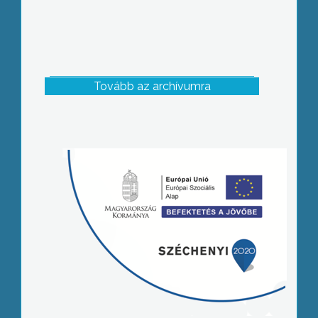
Tovább az archívumra