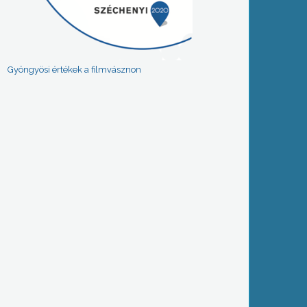
Gyöngyösi értékek a filmvásznon