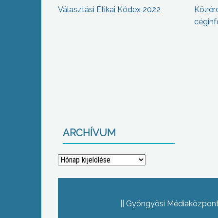
Választási Etikai Kódex 2022
Közér
céginf
ARCHÍVUM
Archívum
Gyöngyösi Médiaközpont 