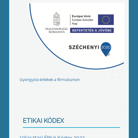
Gyöngyösi értékek a filmvásznon
ETIKAI KÓDEX
Választási Etikai Kódex 2022