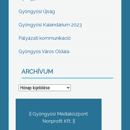
Gyöngyösi Újság
Gyöngyösi Kalendárium 2023
Pályázati kommunikáció
Gyöngyös Város Oldala
ARCHÍVUM
Archívum
Gyöngyösi Médiaközpont
Nonprofit Kft.