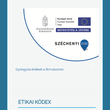
Gyöngyösi értékek a filmvásznon
ETIKAI KÓDEX