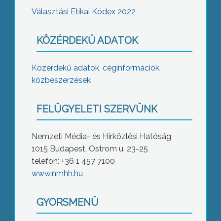
Választási Etikai Kódex 2022
KÖZÉRDEKŰ ADATOK
Közérdekű adatok, céginformációk,
közbeszerzések
FELÜGYELETI SZERVÜNK
Nemzeti Média- és Hírközlési Hatóság
1015 Budapest, Ostrom u. 23-25
telefon: +36 1 457 7100
www.nmhh.hu
GYORSMENÜ