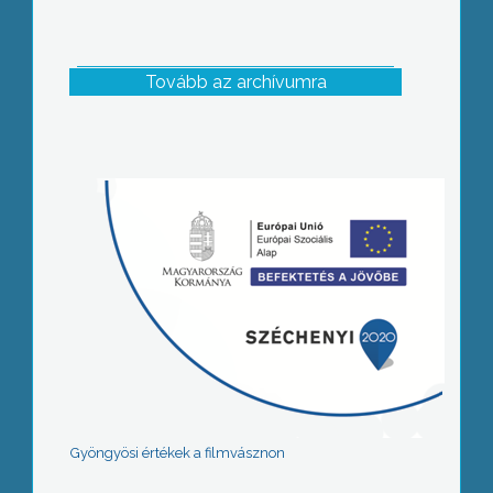
Tovább az archívumra
Gyöngyösi értékek a filmvásznon