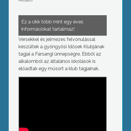
Aktuális
Ez a cikk több mint egy éves
információkat tartalmaz!
Versekkel és jelmezes felvonulással
készültek a gyöngyösi Idősek Klubjának
tagjai a Farsangi ünnepségre. Ebből az
alkalomból az általános iskolások is
előadtak egy műsort a klub tagjainak.