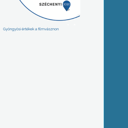
Gyöngyösi értékek a filmvásznon