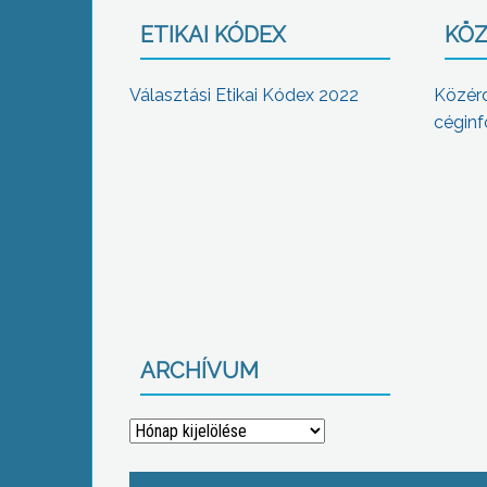
ETIKAI KÓDEX
KÖZ
Választási Etikai Kódex 2022
Közér
céginf
ARCHÍVUM
Archívum