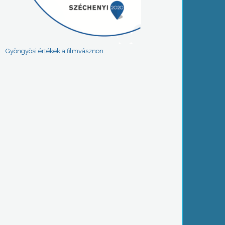
Gyöngyösi értékek a filmvásznon