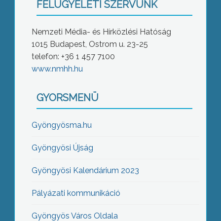
FELÜGYELETI SZERVÜNK
Nemzeti Média- és Hírközlési Hatóság
1015 Budapest, Ostrom u. 23-25
telefon: +36 1 457 7100
www.nmhh.hu
GYORSMENÜ
Gyöngyösma.hu
Gyöngyösi Újság
Gyöngyösi Kalendárium 2023
Pályázati kommunikáció
Gyöngyös Város Oldala