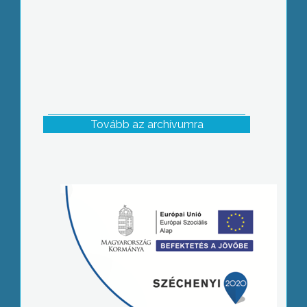
Tovább az archívumra