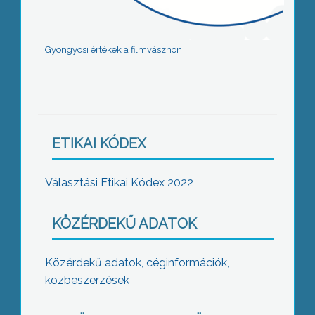
Gyöngyösi értékek a filmvásznon
ETIKAI KÓDEX
Választási Etikai Kódex 2022
KÖZÉRDEKŰ ADATOK
Közérdekű adatok, céginformációk,
közbeszerzések