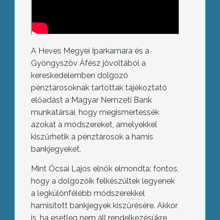
A Heves Megyei Iparkamara és a
Gyöngyszöv Áfész jóvoltából a
kereskedelemben dolgozó
pénztárosoknak tartottak tájékoztató
előadást a Magyar Nemzeti Bank
munkatársai, hogy megismertessék
azokat a módszereket, amelyekkel
kiszűrhetik a pénztárosok a hamis
bankjegyeket.
Mint Ócsai Lajos elnök elmondta: fontos,
hogy a dolgozóik felkészültek legyenek
a legkülönfélébb módszerekkel
hamisított bankjegyek kiszűrésére. Akkor
is, ha esetleg nem áll rendelkezésükre