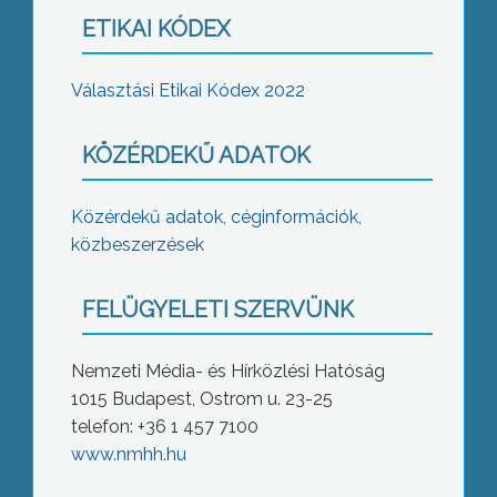
ETIKAI KÓDEX
Választási Etikai Kódex 2022
KÖZÉRDEKŰ ADATOK
Közérdekű adatok, céginformációk,
közbeszerzések
FELÜGYELETI SZERVÜNK
Nemzeti Média- és Hírközlési Hatóság
1015 Budapest, Ostrom u. 23-25
telefon: +36 1 457 7100
www.nmhh.hu