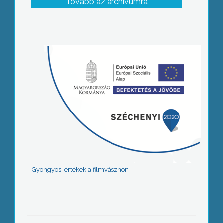
Tovább az archívumra
Gyöngyösi értékek a filmvásznon