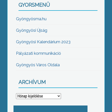
GYORSMENÜ
Gyöngyösma.hu
Gyöngyösi Újság
Gyöngyösi Kalendárium 2023
Pályázati kommunikáció
Gyöngyös Város Oldala
ARCHÍVUM
Archívum