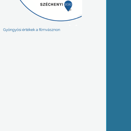
Gyöngyösi értékek a filmvásznon