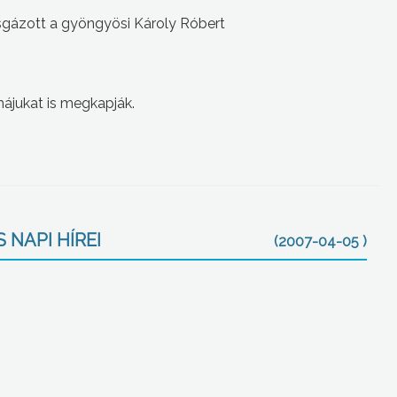
sgázott a gyöngyösi Károly Róbert
ájukat is megkapják.
 NAPI HÍREI
(2007-04-05 )