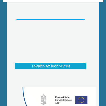
Tovább az archívumra