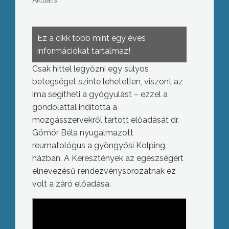
Aktuális
Ez a cikk több mint egy éves
információkat tartalmaz!
Csak hittel legyőzni egy súlyos
betegséget szinte lehetetlen, viszont az
ima segítheti a gyógyulást – ezzel a
gondolattal indította a
mozgásszervekről tartott előadását dr.
Gömör Béla nyugalmazott
reumatológus a gyöngyösi Kolping
házban. A Keresztények az egészségért
elnevezésű rendezvénysorozatnak ez
volt a záró előadása.