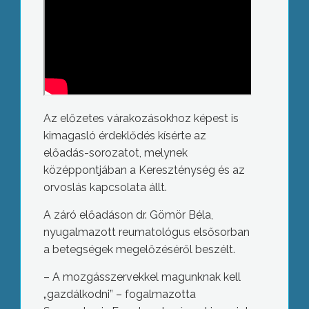
Az előzetes várakozásokhoz képest is
kimagasló érdeklődés kísérte az
előadás-sorozatot, melynek
középpontjában a Kereszténység és az
orvoslás kapcsolata állt.
A záró előadáson dr. Gömör Béla,
nyugalmazott reumatológus elsősorban
a betegségek megelőzéséről beszélt.
– A mozgásszervekkel magunknak kell
„gazdálkodni” – fogalmazotta