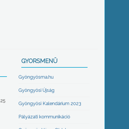
GYORSMENÜ
Gyöngyösma.hu
Gyöngyösi Újság
-25
Gyöngyösi Kalendárium 2023
Pályázati kommunikáció