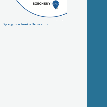
Gyöngyösi értékek a filmvásznon