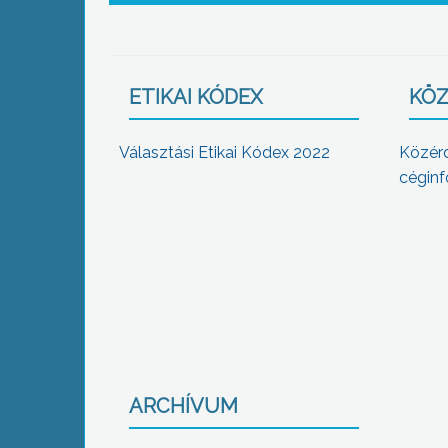
ETIKAI KÓDEX
KÖZ
Választási Etikai Kódex 2022
Közér
céginf
ARCHÍVUM