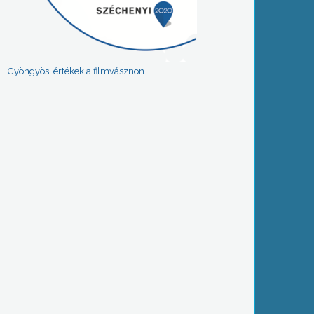
Gyöngyösi értékek a filmvásznon