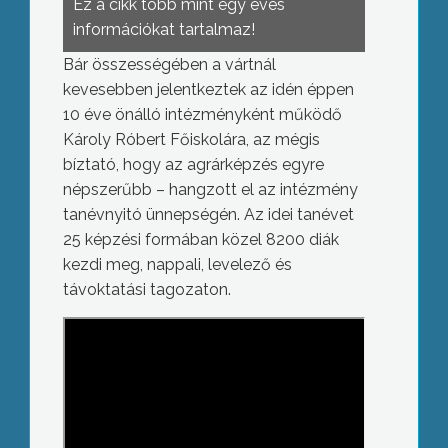
Ez a cikk több mint egy éves
információkat tartalmaz!
Bár összességében a vártnál
kevesebben jelentkeztek az idén éppen
10 éve önálló intézményként működő
Károly Róbert Főiskolára, az mégis
bíztató, hogy az agrárképzés egyre
népszerűbb – hangzott el az intézmény
tanévnyitó ünnepségén. Az idei tanévet
25 képzési formában közel 8200 diák
kezdi meg, nappali, levelező és
távoktatási tagozaton.