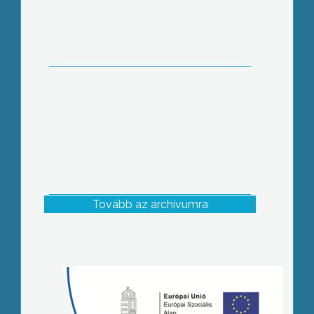
Tovább az archívumra