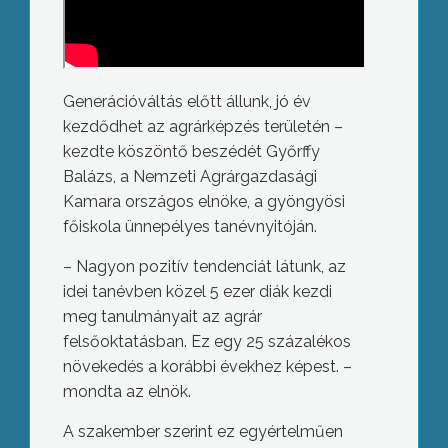
Generációváltás előtt állunk, jó év
kezdődhet az agrárképzés területén –
kezdte köszöntő beszédét Győrffy
Balázs, a Nemzeti Agrárgazdasági
Kamara országos elnöke, a gyöngyösi
főiskola ünnepélyes tanévnyitóján.
– Nagyon pozitív tendenciát látunk, az
idei tanévben közel 5 ezer diák kezdi
meg tanulmányait az agrár
felsőoktatásban. Ez egy 25 százalékos
növekedés a korábbi évekhez képest. –
mondta az elnök.
A szakember szerint ez egyértelműen