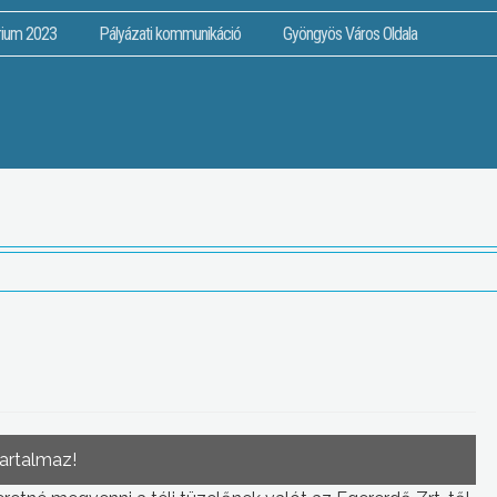
rium 2023
Pályázati kommunikáció
Gyöngyös Város Oldala
tartalmaz!