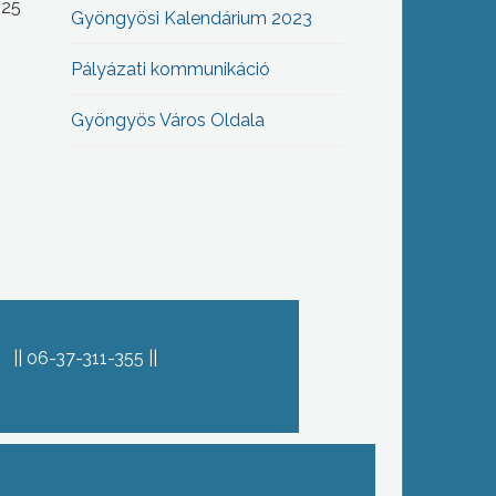
-25
Gyöngyösi Kalendárium 2023
Pályázati kommunikáció
Gyöngyös Város Oldala
06-37-311-355