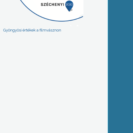
Gyöngyösi értékek a filmvásznon