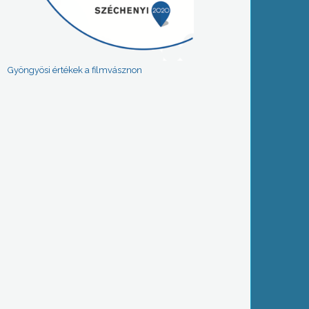
Gyöngyösi értékek a filmvásznon