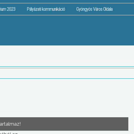
rium 2023
Pályázati kommunikáció
Gyöngyös Város Oldala
tartalmaz!