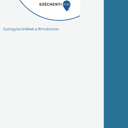
Gyöngyösi értékek a filmvásznon