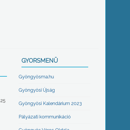
GYORSMENÜ
Gyöngyösma.hu
Gyöngyösi Újság
-25
Gyöngyösi Kalendárium 2023
Pályázati kommunikáció