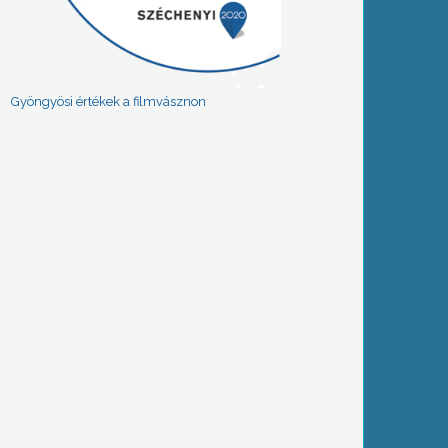
Gyöngyösi értékek a filmvásznon