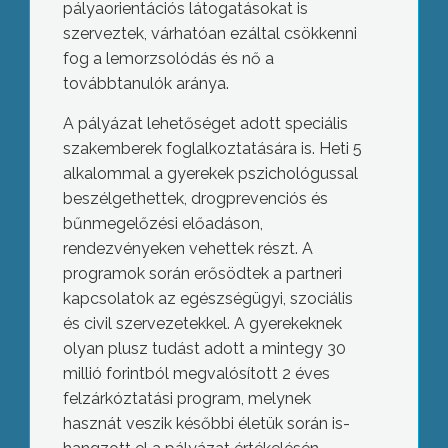
pályaorientációs látogatásokat is
szerveztek, várhatóan ezáltal csökkenni
fog a lemorzsolódás és nő a
továbbtanulók aránya.
A pályázat lehetőséget adott speciális
szakemberek foglalkoztatására is. Heti 5
alkalommal a gyerekek pszichológussal
beszélgethettek, drogprevenciós és
bűnmegelőzési előadáson,
rendezvényeken vehettek részt. A
programok során erősödtek a partneri
kapcsolatok az egészségügyi, szociális
és civil szervezetekkel. A gyerekeknek
olyan plusz tudást adott a mintegy 30
millió forintból megvalósított 2 éves
felzárkóztatási program, melynek
hasznát veszik későbbi életük során is-