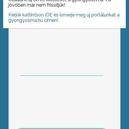
jövőben már nem frissítjük!
Kérjük kattintson IDE és ismerje meg új portálunkat a
gyongyosma.hu címen!
Új elnök