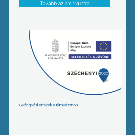
Tovább az archívumra
Gyöngyösi értékek a filmvásznon