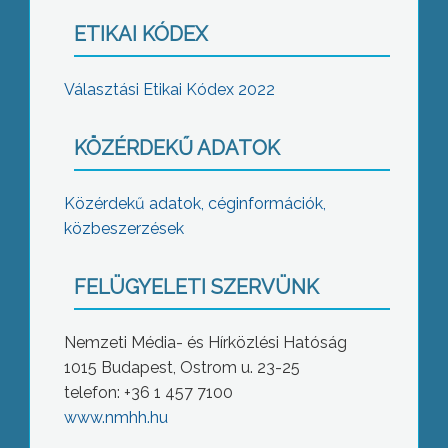
ETIKAI KÓDEX
Választási Etikai Kódex 2022
KÖZÉRDEKŰ ADATOK
Közérdekű adatok, céginformációk,
közbeszerzések
FELÜGYELETI SZERVÜNK
Nemzeti Média- és Hírközlési Hatóság
1015 Budapest, Ostrom u. 23-25
telefon: +36 1 457 7100
www.nmhh.hu