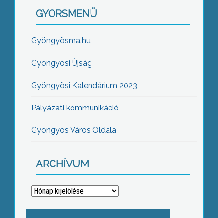
GYORSMENÜ
Gyöngyösma.hu
Gyöngyösi Újság
Gyöngyösi Kalendárium 2023
Pályázati kommunikáció
Gyöngyös Város Oldala
ARCHÍVUM
Archívum