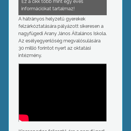
Ez a cikk több mint egy éves
információkat tartalmaz!
A hátrányos helyzetű gyerekek
felzárkóztatására pályázott sikeresen a
nagyfügedi Arany János Általános Iskola.
Az esélyegyenlőség megvalósulására
30 millió forintot nyert az oktatási
intézmény.