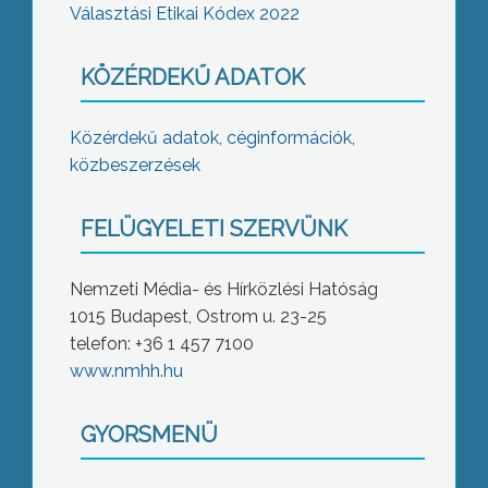
Választási Etikai Kódex 2022
KÖZÉRDEKŰ ADATOK
Közérdekű adatok, céginformációk,
közbeszerzések
FELÜGYELETI SZERVÜNK
Nemzeti Média- és Hírközlési Hatóság
1015 Budapest, Ostrom u. 23-25
telefon: +36 1 457 7100
www.nmhh.hu
GYORSMENÜ