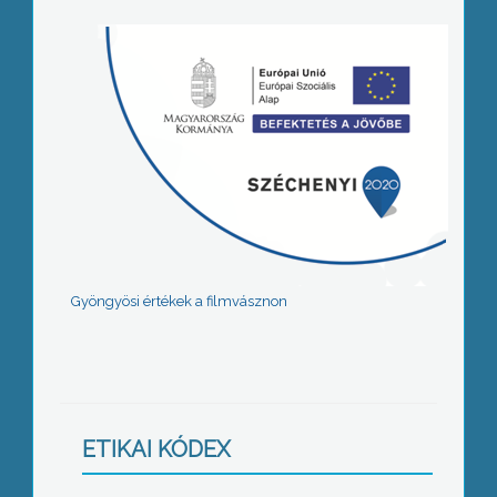
Gyöngyösi értékek a filmvásznon
ETIKAI KÓDEX