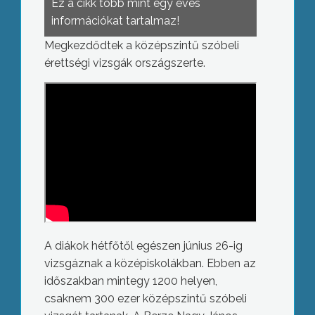
Ez a cikk több mint egy éves
információkat tartalmaz!
Megkezdődtek a középszintű szóbeli
érettségi vizsgák országszerte.
A diákok hétfőtől egészen június 26-ig
vizsgáznak a középiskolákban. Ebben az
időszakban mintegy 1200 helyen,
csaknem 300 ezer középszintű szóbeli