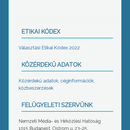
ETIKAI KÓDEX
Választási Etikai Kódex 2022
KÖZÉRDEKŰ ADATOK
Közérdekű adatok, céginformációk,
közbeszerzések
FELÜGYELETI SZERVÜNK
Nemzeti Média- és Hírközlési Hatóság
1015 Budapest, Ostrom u. 23-25