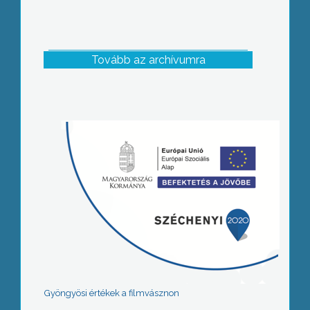
Tovább az archívumra
Gyöngyösi értékek a filmvásznon