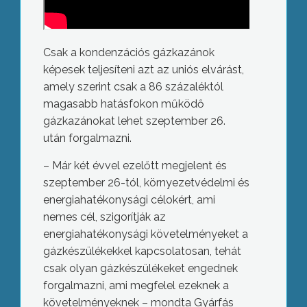
Csak a kondenzációs gázkazánok
képesek teljesíteni azt az uniós elvárást,
amely szerint csak a 86 százaléktól
magasabb hatásfokon működő
gázkazánokat lehet szeptember 26.
után forgalmazni.
– Már két évvel ezelőtt megjelent és
szeptember 26-tól, környezetvédelmi és
energiahatékonysági célokért, ami
nemes cél, szigorítják az
energiahatékonysági követelményeket a
gázkészülékekkel kapcsolatosan, tehát
csak olyan gázkészülékeket engednek
forgalmazni, ami megfelel ezeknek a
követelményeknek – mondta Gyárfás