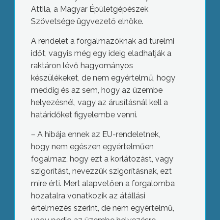
Attila, a Magyar Épületgépészek
Szövetsége ügyvezető elnöke.
A rendelet a forgalmazóknak ad türelmi
időt, vagyis még egy ideig eladhatják a
raktáron lévő hagyományos
készülékeket, de nem egyértelmű, hogy
meddig és az sem, hogy az üzembe
helyezésnél, vagy az árusításnál kell a
határidőket figyelembe venni.
– A hibája ennek az EU-rendeletnek,
hogy nem egészen egyértelműen
fogalmaz, hogy ezt a korlátozást, vagy
szigorítást, nevezzük szigorításnak, ezt
mire érti. Mert alapvetően a forgalomba
hozatalra vonatkozik az átállási
értelmezés szerint, de nem egyértelmű,