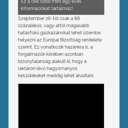
Ez a cikk több mint egy éves
információkat tartalmaz!
Szeptember 26-tól csak a 86
százalékos, vagy attól magasabb
hatásfokú gázkazánokat lehet üzembe
helyezni az Európai Bizottság rendelete
szerint. Ez vonatkozik hazánkra is, a
forgalmazók körében azonban
bizonytalanság alakult ki, hogy a
raktáron lévő hagyományos
készülékeket meddig lehet árusítani.