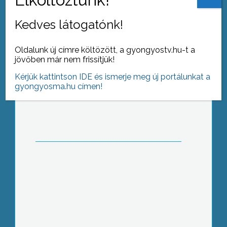
Kedves látogatónk!
Oldalunk új címre költözött, a gyongyostv.hu-t a
jövőben már nem frissítjük!
Mozdulj!
Kérjük kattintson IDE és ismerje meg új portálunkat a
gyongyosma.hu címen!
Kultúrák találkozása