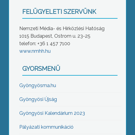
FELÜGYELETI SZERVÜNK
Nemzeti Média- és Hírközlési Hatóság
1015 Budapest, Ostrom u. 23-25
telefon: +36 1 457 7100
www.nmhh.hu
GYORSMENÜ
Gyöngyösma.hu
Gyöngyösi Újság
Gyöngyösi Kalendárium 2023
Pályázati kommunikáció