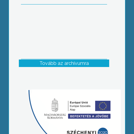
Tovább az archívumra