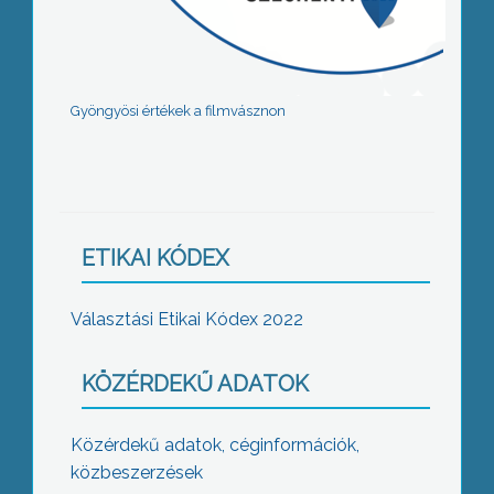
Gyöngyösi értékek a filmvásznon
ETIKAI KÓDEX
Választási Etikai Kódex 2022
KÖZÉRDEKŰ ADATOK
Közérdekű adatok, céginformációk,
közbeszerzések