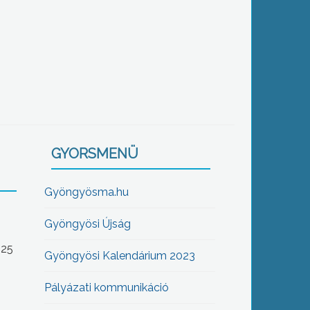
GYORSMENÜ
Gyöngyösma.hu
Gyöngyösi Újság
-25
Gyöngyösi Kalendárium 2023
Pályázati kommunikáció