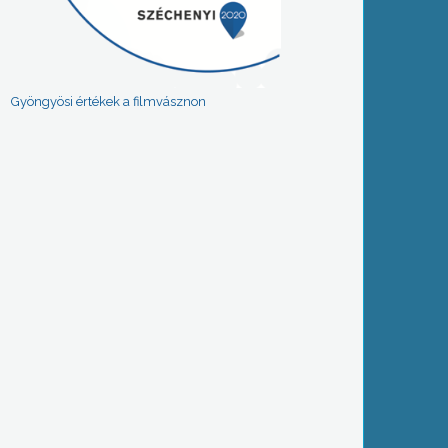
Gyöngyösi értékek a filmvásznon