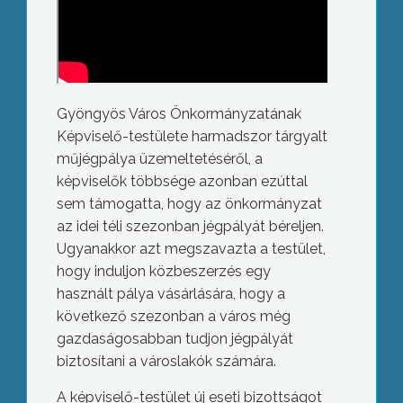
Gyöngyös Város Önkormányzatának
Képviselő-testülete harmadszor tárgyalt
műjégpálya üzemeltetéséről, a
képviselők többsége azonban ezúttal
sem támogatta, hogy az önkormányzat
az idei téli szezonban jégpályát béreljen.
Ugyanakkor azt megszavazta a testület,
hogy induljon közbeszerzés egy
használt pálya vásárlására, hogy a
következő szezonban a város még
gazdaságosabban tudjon jégpályát
biztosítani a városlakók számára.
A képviselő-testület új eseti bizottságot