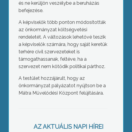
és ne kerüljön veszélybe a beruházás
befejezése.
A képviselők több ponton módosították
az önkormányzat költségvetési
rendeletét. A változások lehetővé teszik
a képviselők számára, hogy saját keretük
terhére civil szervezeteket is
támogathassanak, feltéve, ha a
szervezet nem kötődik politikai párthoz.
A testület hozzájárult, hogy az
önkormányzat pályázatot nyújtson be a
Mátra Művelődési Központ felújítására.
Rákkeltő?
AZ AKTUÁLIS NAPI HÍREI