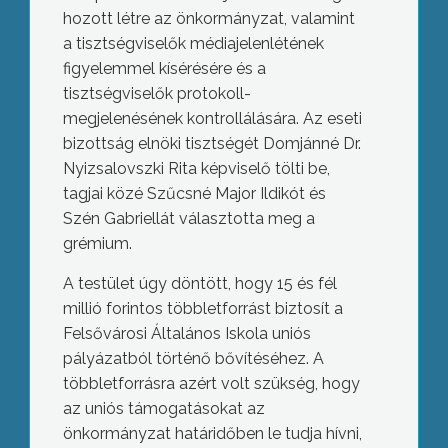
hozott létre az önkormányzat, valamint
a tisztségviselők médiajelenlétének
figyelemmel kísérésére és a
tisztségviselők protokoll-
megjelenésének kontrollálására. Az eseti
bizottság elnöki tisztségét Domjánné Dr.
Nyizsalovszki Rita képviselő tölti be,
tagjai közé Szűcsné Major Ildikót és
Szén Gabriellát választotta meg a
grémium.
A testület úgy döntött, hogy 15 és fél
millió forintos többletforrást biztosít a
Felsővárosi Általános Iskola uniós
pályázatból történő bővítéséhez. A
többletforrásra azért volt szükség, hogy
az uniós támogatásokat az
önkormányzat határidőben le tudja hívni,