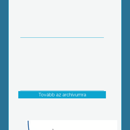
Tovább az archívumra