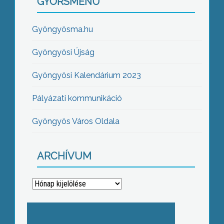
GYORSMENÜ
Gyöngyösma.hu
Gyöngyösi Újság
Gyöngyösi Kalendárium 2023
Pályázati kommunikáció
Gyöngyös Város Oldala
ARCHÍVUM
Archívum