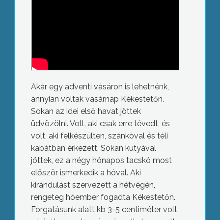
Akár egy adventi vásáron is lehetnénk,
annyian voltak vasárnap Kékestetőn.
Sokan az idei első havat jöttek
üdvözölni. Volt, aki csak erre tévedt, és
volt, aki felkészülten, szánkóval és téli
kabátban érkezett. Sokan kutyával
jöttek, ez a négy hónapos tacskó most
először ismerkedik a hóval. Aki
kirándulást szervezett a hétvégén,
rengeteg hóember fogadta Kékestetőn.
Forgatásunk alatt kb 3-5 centiméter volt