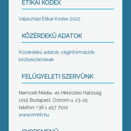
ETIKAI KÓDEX
Választási Etikai Kódex 2022
KÖZÉRDEKŰ ADATOK
Közérdekű adatok, céginformációk,
közbeszerzések
FELÜGYELETI SZERVÜNK
Nemzeti Média- és Hírközlési Hatóság
1015 Budapest, Ostrom u. 23-25
telefon: +36 1 457 7100
www.nmhh.hu