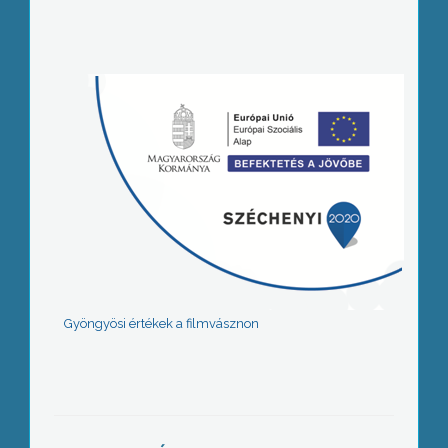
Gyöngyösi értékek a filmvásznon