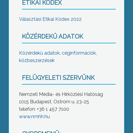
ETIKAI KÓDEX
Választási Etikai Kódex 2022
KÖZÉRDEKŰ ADATOK
Közérdekű adatok, céginformációk,
közbeszerzések
FELÜGYELETI SZERVÜNK
Nemzeti Média- és Hírközlési Hatóság
1015 Budapest, Ostrom u. 23-25
telefon: +36 1 457 7100
www.nmhh.hu