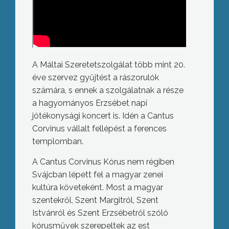
A Máltai Szeretetszolgálat több mint 20.
éve szervez gyűjtést a rászorulók
számára, s ennek a szolgálatnak a része
a hagyományos Erzsébet napi
jótékonysági koncert is. Idén a Cantus
Corvinus vállalt fellépést a ferences
templomban.
A Cantus Corvinus Kórus nem régiben
Svájcban lépett fel a magyar zenei
kultúra követeként. Most a magyar
szentekről, Szent Margitról, Szent
Istvánról és Szent Erzsébetről szóló
kórusművek szerepeltek az est