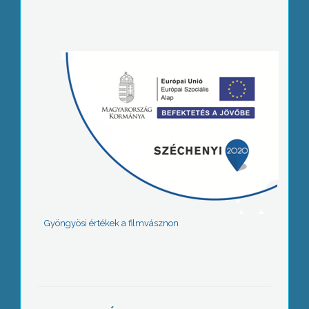
Gyöngyösi értékek a filmvásznon