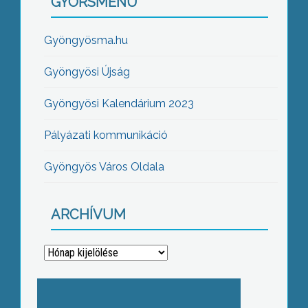
GYORSMENÜ
Gyöngyösma.hu
Gyöngyösi Újság
Gyöngyösi Kalendárium 2023
Pályázati kommunikáció
Gyöngyös Város Oldala
ARCHÍVUM
Archívum