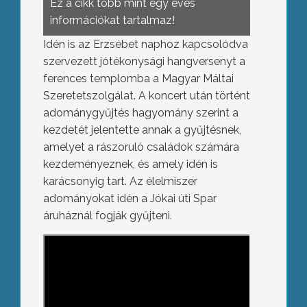
Ez a cikk több mint egy éves
információkat tartalmaz!
Idén is az Erzsébet naphoz kapcsolódva
szervezett jótékonysági hangversenyt a
ferences templomba a Magyar Máltai
Szeretetszolgálat. A koncert után történt
adománygyűjtés hagyomány szerint a
kezdetét jelentette annak a gyűjtésnek,
amelyet a rászoruló családok számára
kezdeményeznek, és amely idén is
karácsonyig tart. Az élelmiszer
adományokat idén a Jókai úti Spar
áruháznál fogják gyűjteni.