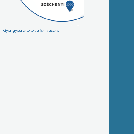
Gyöngyösi értékek a filmvásznon