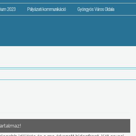
rium 2023
Pályázati kommunikáció
Gyöngyös Város Oldala
tartalmaz!