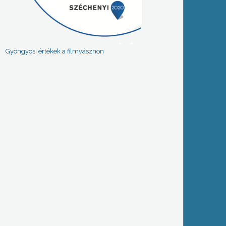
Gyöngyösi értékek a filmvásznon